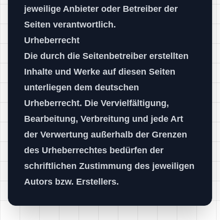
jeweilige Anbieter oder Betreiber der
Seiten verantwortlich.
Urheberrecht
Die durch die Seitenbetreiber erstellten
Inhalte und Werke auf diesen Seiten
unterliegen dem deutschen
Urheberrecht. Die Vervielfältigung,
Bearbeitung, Verbreitung und jede Art
der Verwertung außerhalb der Grenzen
des Urheberrechtes bedürfen der
schriftlichen Zustimmung des jeweiligen
Autors bzw. Erstellers.